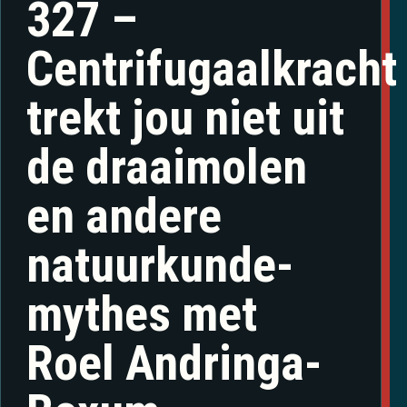
327 –
Centrifugaalkracht
trekt jou niet uit
de draaimolen
en andere
natuurkunde-
mythes met
Roel Andringa-