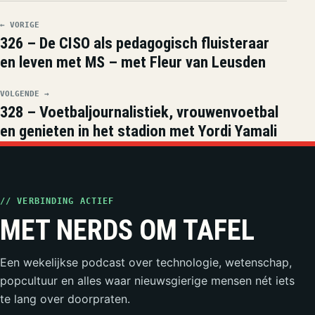
← VORIGE
326 – De CISO als pedagogisch fluisteraar
en leven met MS – met Fleur van Leusden
VOLGENDE →
328 – Voetbaljournalistiek, vrouwenvoetbal
en genieten in het stadion met Yordi Yamali
// VERBINDING ACTIEF
MET NERDS OM TAFEL
Een wekelijkse podcast over technologie, wetenschap,
popcultuur en alles waar nieuwsgierige mensen nét iets
te lang over doorpraten.