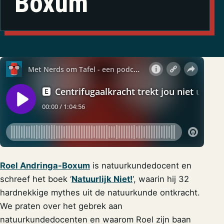
Boxum
Roel Andringa-Boxum
is natuurkundedocent en
schreef het boek ‘
Natuurlijk Niet!
‘, waarin hij 32
hardnekkige mythes uit de natuurkunde ontkracht.
We praten over het gebrek aan
natuurkundedocenten en waarom Roel zijn baan