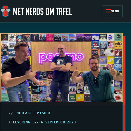
Ga naar de inhoud
MENU
// PODCAST_EPISODE
AFLEVERING 327
·
6 SEPTEMBER 2023