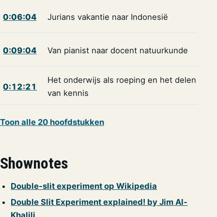
0:06:04
Jurians vakantie naar Indonesië
0:09:04
Van pianist naar docent natuurkunde
Het onderwijs als roeping en het delen
0:12:21
van kennis
Toon alle 20 hoofdstukken
Shownotes
Double-slit experiment op Wikipedia
Double Slit Experiment explained! by Jim Al-
Khalili