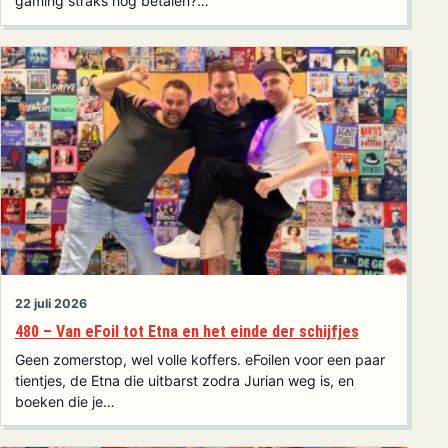
gaming straks nog betalen?…
22 juli 2026
480 – Van eFoil tot Etna en het einde der schijfjes
Geen zomerstop, wel volle koffers. eFoilen voor een paar
tientjes, de Etna die uitbarst zodra Jurian weg is, en
boeken die je…