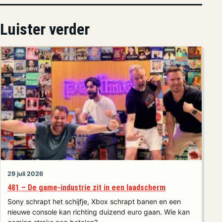
Luister verder
29 juli 2026
481 – De game-industrie zit in een laadscherm
Sony schrapt het schijfje, Xbox schrapt banen en een
nieuwe console kan richting duizend euro gaan. Wie kan