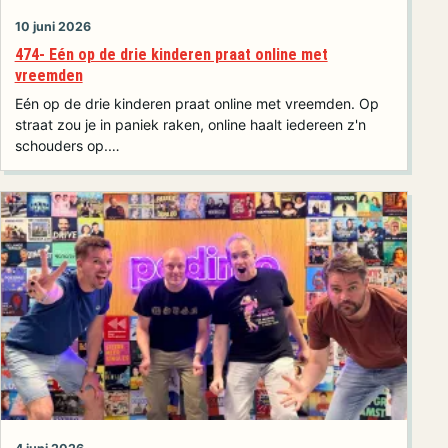
10 juni 2026
474- Eén op de drie kinderen praat online met
vreemden
Eén op de drie kinderen praat online met vreemden. Op
straat zou je in paniek raken, online haalt iedereen z'n
schouders op.…