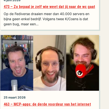
4 juni 2026
473 – Zo bepaal je zelf wie weet dat jij naar de wc gaat
Op de Fediverse draaien meer dan 40.000 servers en
bijna geen enkel bedrijf. Volgens twee K/Coens is dat
geen bug, maar een…
25 maart 2026
463 – MCP-apps: de derde voordeur van het internet