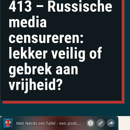
413 – Russische
media
censureren:
lekker veilig of
gebrek aan
vrijheid?