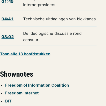
01:45
internetproviders
04:41
Technische uitdagingen van blokkades
De ideologische discussie rond
08:02
censuur
Toon alle 13 hoofdstukken
Shownotes
Freedom of Information Coalition
Freedom Internet
BIT