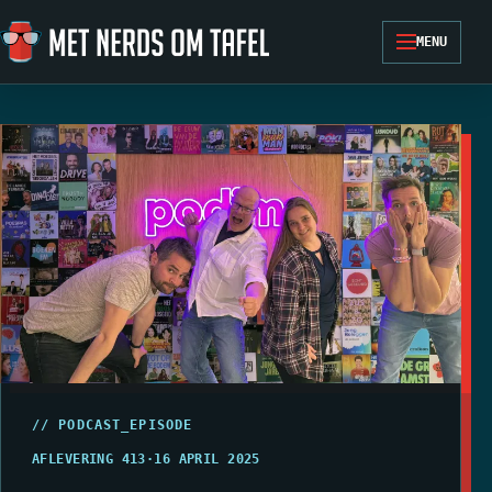
Ga naar de inhoud
MENU
// PODCAST_EPISODE
AFLEVERING 413
·
16 APRIL 2025