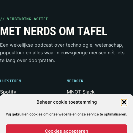
// VERBINDING ACTIEF
MET NERDS OM TAFEL
Een wekelijkse podcast over technologie, wetenschap,
popcultuur en alles waar nieuwsgierige mensen nét iets
te lang over doorpraten.
LUISTEREN
MEEDOEN
Spotify
MNOT Slack
Apple Podcasts
Weerwolven Slack
Beheer cookie toestemming
YouTube
Vriend van de Show
Wij gebruiken cookies om onze website en onze service te optimaliseren.
RSS-feed
Adverteren
Cookies accepteren