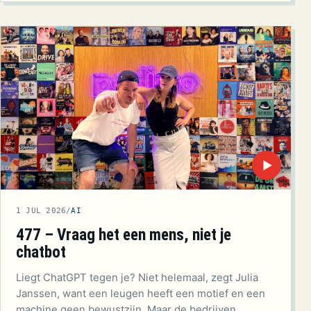
▶
1 JUL 2026
/
AI
477 – Vraag het een mens, niet je
chatbot
Liegt ChatGPT tegen je? Niet helemaal, zegt Julia
Janssen, want een leugen heeft een motief en een
machine geen bewustzijn. Maar de bedrijven