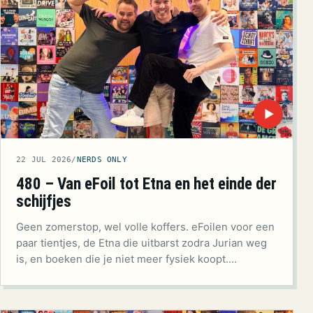
▶
22 JUL 2026
/
NERDS ONLY
480 – Van eFoil tot Etna en het einde der
schijfjes
Geen zomerstop, wel volle koffers. eFoilen voor een
paar tientjes, de Etna die uitbarst zodra Jurian weg
is, en boeken die je niet meer fysiek koopt.…