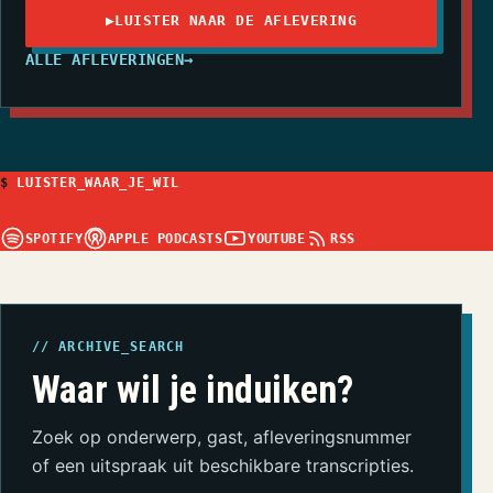
▶
LUISTER NAAR DE AFLEVERING
ALLE AFLEVERINGEN
→
$
LUISTER_WAAR_JE_WIL
SPOTIFY
APPLE PODCASTS
YOUTUBE
RSS
// ARCHIVE_SEARCH
Waar wil je induiken?
Zoek op onderwerp, gast, afleveringsnummer
of een uitspraak uit beschikbare transcripties.