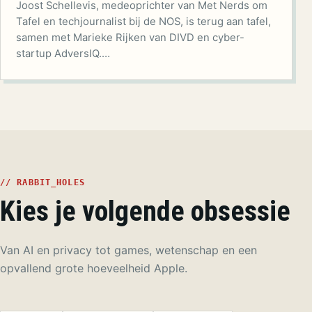
Joost Schellevis, medeoprichter van Met Nerds om
Tafel en techjournalist bij de NOS, is terug aan tafel,
samen met Marieke Rijken van DIVD en cyber-
startup AdversIQ.…
// RABBIT_HOLES
Kies je volgende obsessie
Van AI en privacy tot games, wetenschap en een
opvallend grote hoeveelheid Apple.