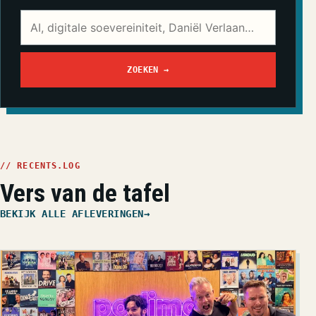
Zoek in alle afleveringen
ZOEKEN
→
// RECENTS.LOG
Vers van de tafel
BEKIJK ALLE AFLEVERINGEN
→