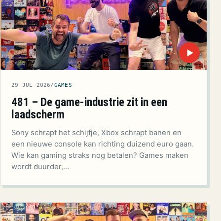
▶
29 JUL 2026
/
GAMES
481 – De game-industrie zit in een
laadscherm
Sony schrapt het schijfje, Xbox schrapt banen en
een nieuwe console kan richting duizend euro gaan.
Wie kan gaming straks nog betalen? Games maken
wordt duurder,…