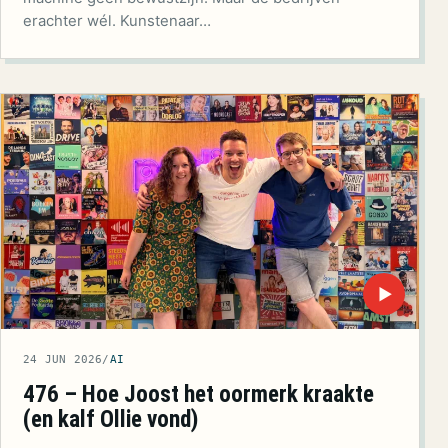
erachter wél. Kunstenaar…
▶
24 JUN 2026
/
AI
476 – Hoe Joost het oormerk kraakte
(en kalf Ollie vond)