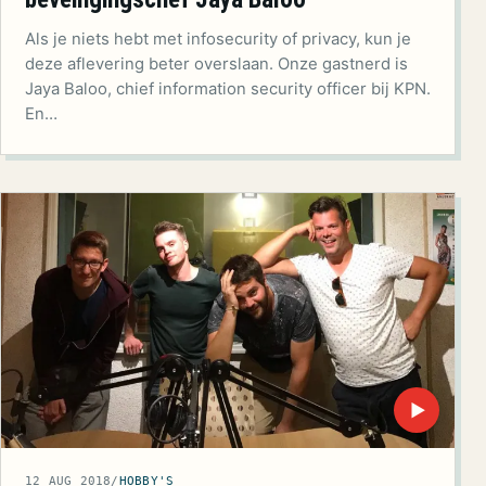
Als je niets hebt met infosecurity of privacy, kun je
deze aflevering beter overslaan. Onze gastnerd is
Jaya Baloo, chief information security officer bij KPN.
En…
▶
12 AUG 2018
/
HOBBY'S