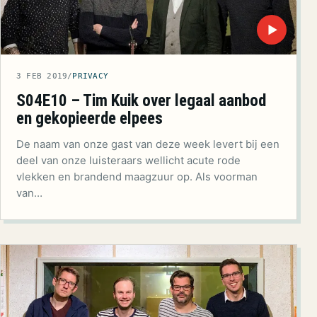
▶
3 FEB 2019
/
PRIVACY
S04E10 – Tim Kuik over legaal aanbod
en gekopieerde elpees
De naam van onze gast van deze week levert bij een
deel van onze luisteraars wellicht acute rode
vlekken en brandend maagzuur op. Als voorman
van…