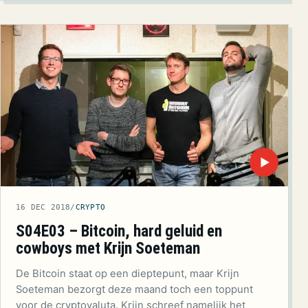
▶
16 DEC 2018
/
CRYPTO
S04E03 – Bitcoin, hard geluid en
cowboys met Krijn Soeteman
De Bitcoin staat op een dieptepunt, maar Krijn
Soeteman bezorgt deze maand toch een toppunt
voor de cryptovaluta. Krijn schreef namelijk het