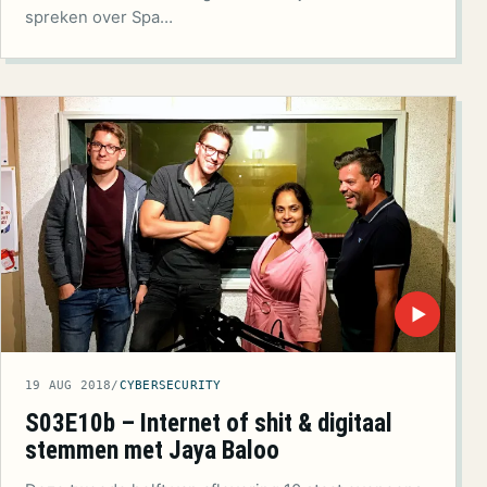
spreken over Spa…
▶
19 AUG 2018
/
CYBERSECURITY
S03E10b – Internet of shit & digitaal
stemmen met Jaya Baloo