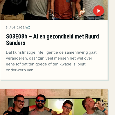
▶
5 AUG 2018
/
AI
S03E08b – AI en gezondheid met Ruurd
Sanders
Dat kunstmatige intelligentie de samenleving gaat
veranderen, daar zijn veel mensen het wel over
eens (of dat ten goede of ten kwade is, blijft
onderwerp van…