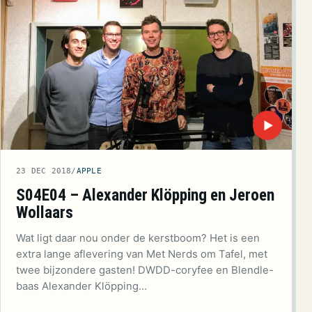
▶
23 DEC 2018
/
APPLE
S04E04 – Alexander Klöpping en Jeroen
Wollaars
Wat ligt daar nou onder de kerstboom? Het is een
extra lange aflevering van Met Nerds om Tafel, met
twee bijzondere gasten! DWDD-coryfee en Blendle-
baas Alexander Klöpping…