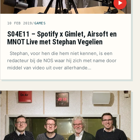
▶
10 FEB 2019
/
GAMES
S04E11 – Spotify x Gimlet, Airsoft en
MNOT Live met Stephan Vegelien
Stephan, voor hen die hem niet kennen, is een
redacteur bij de NOS waar hij zich met name door
middel van video uit over allerhande…