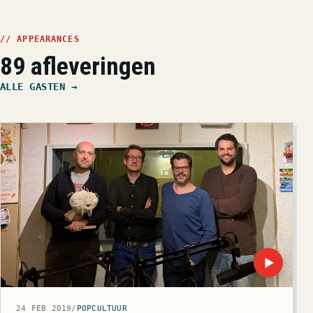
// APPEARANCES
89 afleveringen
ALLE GASTEN →
▶
24 FEB 2019
/
POPCULTUUR