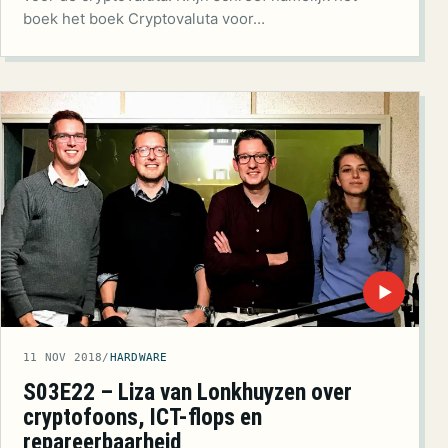
boek het boek Cryptovaluta voor…
▶
11 NOV 2018
/
HARDWARE
S03E22 – Liza van Lonkhuyzen over
cryptofoons, ICT-flops en
repareerbaarheid