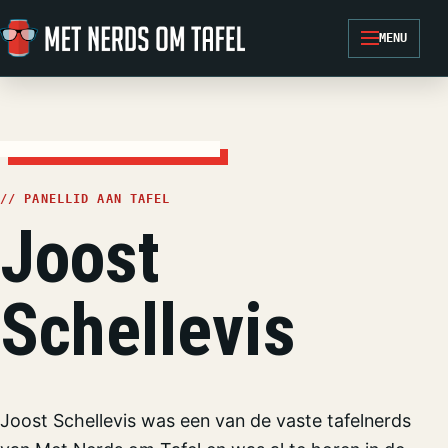
Ga naar de inhoud
MENU
// PANELLID AAN TAFEL
Joost
Schellevis
Joost Schellevis was een van de vaste tafelnerds