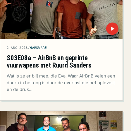
▶
2 AUG 2018
/
HARDWARE
S03E08a – AirBnB en geprinte
vuurwapens met Ruurd Sanders
Wat is ze er blij mee, die Eva. Waar AirBnB velen een
doorn in het oog is door de overlast die het oplevert
en de druk…