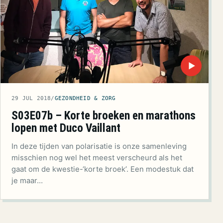
▶
29 JUL 2018
/
GEZONDHEID & ZORG
S03E07b – Korte broeken en marathons
lopen met Duco Vaillant
In deze tijden van polarisatie is onze samenleving
misschien nog wel het meest verscheurd als het
gaat om de kwestie-‘korte broek’. Een modestuk dat
je maar…