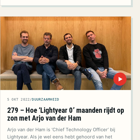
▶
5 OKT 2022
/
DUURZAAMHEID
279 – Hoe ‘Lightyear 0’ maanden rijdt op
zon met Arjo van der Ham
Arjo van der Ham is ‘Chief Technology Officer’ bij
Lightyear. Als je wel eens hebt gehoord van het