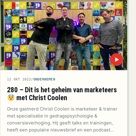
▶
12 OKT 2022
/
ONDERNEMEN
280 – Dit is het geheim van marketeers
met Christ Coolen
Onze gastnerd Christ Coolen is marketeer & trainer
met specialisatie in gedragspsychologie &
conversieverhoging. Hij geeft talks en trainingen,
heeft een populaire nieuwsbrief en een podcast…