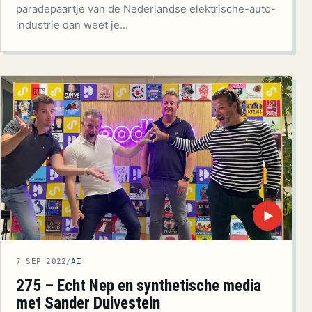
paradepaartje van de Nederlandse elektrische-auto-
industrie dan weet je…
▶
7 SEP 2022
/
AI
275 – Echt Nep en synthetische media
met Sander Duivestein