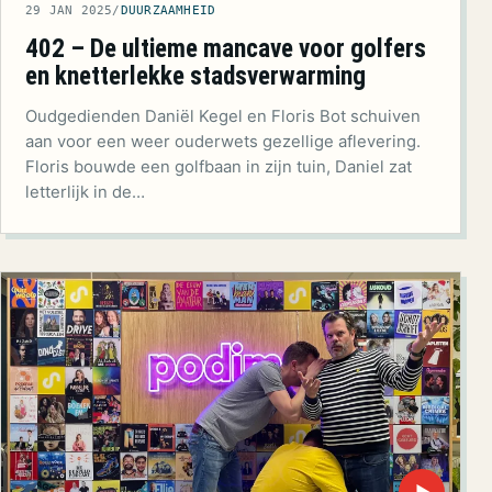
29 JAN 2025
/
DUURZAAMHEID
402 – De ultieme mancave voor golfers
en knetterlekke stadsverwarming
Oudgedienden Daniël Kegel en Floris Bot schuiven
aan voor een weer ouderwets gezellige aflevering.
Floris bouwde een golfbaan in zijn tuin, Daniel zat
letterlijk in de…