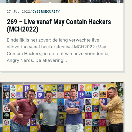
27 JUL 2022
/
CYBERSECURITY
269 – Live vanaf May Contain Hackers
(MCH2022)
Eindelijk is het zover: de lang verwachte live
aflevering vanaf hackersfestival MCH2022 (May
Contain Hackers) in de tent van onze vrienden bij
Angry Nerds. De aflevering…