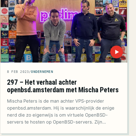
▶
8 FEB 2023
/
ONDERNEMEN
297 – Het verhaal achter
openbsd.amsterdam met Mischa Peters
Mischa Peters is de man achter VPS-provider
openbsd.amsterdam. Hij is waarschijnlijk de enige
nerd die zo eigenwijs is om virtuele OpenBSD-
servers te hosten op OpenBSD-servers. Zijn…