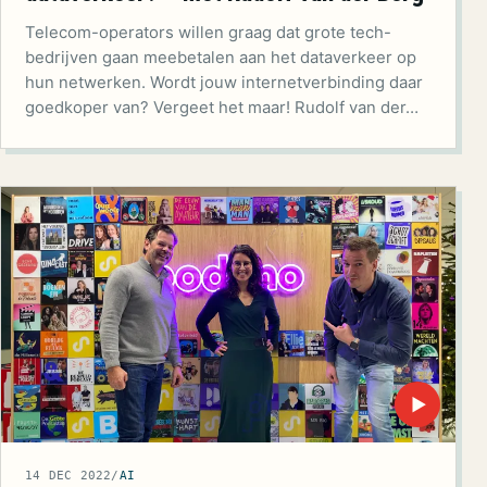
Telecom-operators willen graag dat grote tech-
bedrijven gaan meebetalen aan het dataverkeer op
hun netwerken. Wordt jouw internetverbinding daar
goedkoper van? Vergeet het maar! Rudolf van der…
▶
14 DEC 2022
/
AI