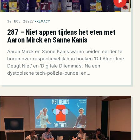
▶
30 NOV 2022
/
PRIVACY
287 – Niet appen tijdens het eten met
Aaron Mirck en Sanne Kanis
Aaron Mirck en Sanne Kanis waren beiden eerder te
horen over respectievelijk hun boeken ‘Dit Algoritme
Deugt Niet’ en ‘Digitale Dilemma’s’. Na een
dystopische tech-poëzie-bundel en…