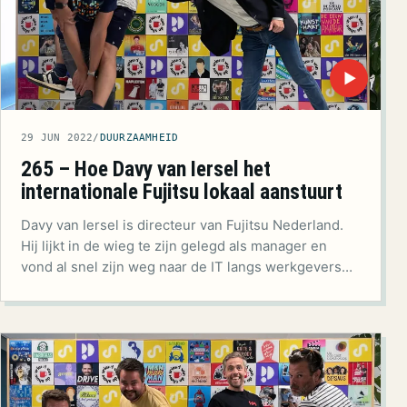
▶
29 JUN 2022
/
DUURZAAMHEID
265 – Hoe Davy van Iersel het
internationale Fujitsu lokaal aanstuurt
Davy van Iersel is directeur van Fujitsu Nederland.
Hij lijkt in de wieg te zijn gelegd als manager en
vond al snel zijn weg naar de IT langs werkgevers…