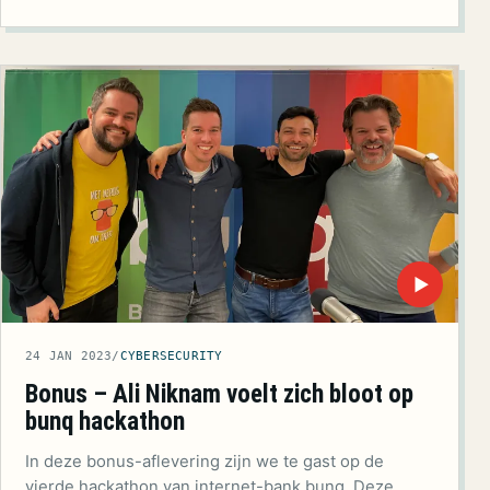
▶
24 JAN 2023
/
CYBERSECURITY
Bonus – Ali Niknam voelt zich bloot op
bunq hackathon
In deze bonus-aflevering zijn we te gast op de
vierde hackathon van internet-bank bunq. Deze