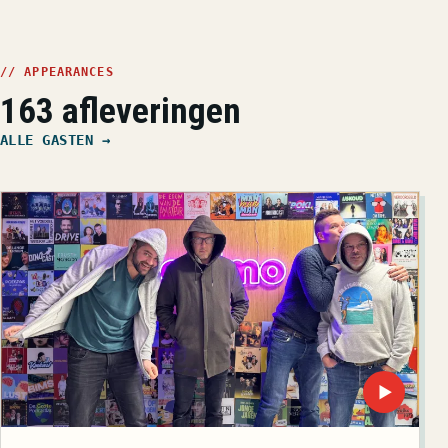
// APPEARANCES
163 afleveringen
ALLE GASTEN →
▶