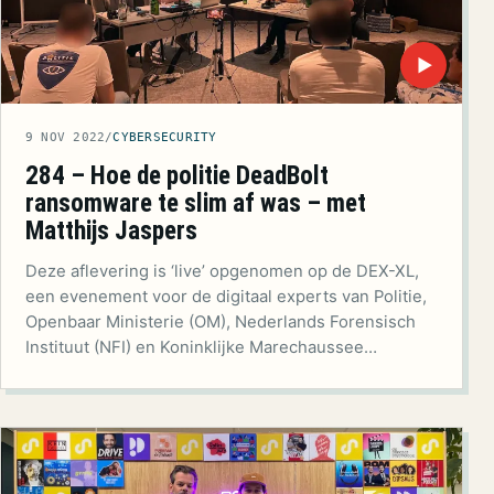
▶
9 NOV 2022
/
CYBERSECURITY
284 – Hoe de politie DeadBolt
ransomware te slim af was – met
Matthijs Jaspers
Deze aflevering is ‘live’ opgenomen op de DEX-XL,
een evenement voor de digitaal experts van Politie,
Openbaar Ministerie (OM), Nederlands Forensisch
Instituut (NFI) en Koninklijke Marechaussee…