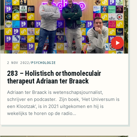
▶
2 NOV 2022
/
PSYCHOLOGIE
283 – Holistisch orthomoleculair
therapeut Adriaan ter Braack
Adriaan ter Braack is wetenschapsjournalist,
schrijver en podcaster. Zijn boek, ‘Het Universum is
een Klootzak’, is in 2021 uitgekomen en hij is
wekelijks te horen op de radio…